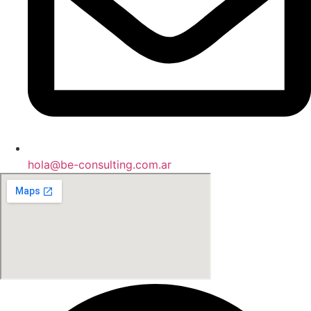
hola@be-consulting.com.ar