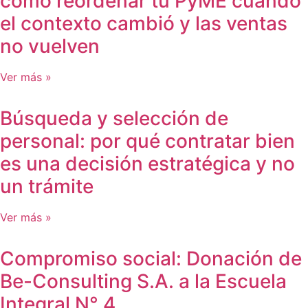
cómo reordenar tu PyME cuando
el contexto cambió y las ventas
no vuelven
Ver más »
Búsqueda y selección de
personal: por qué contratar bien
es una decisión estratégica y no
un trámite
Ver más »
Compromiso social: Donación de
Be-Consulting S.A. a la Escuela
Integral N° 4