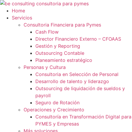
Ir
al
Home
contenido
Servicios
Consultoria Financiera para Pymes
Cash Flow
Director Financiero Externo – CFOAAS
Gestión y Reporting
Outsourcing Contable
Planeamiento estratégico
Personas y Cultura
Consultoria en Selección de Personal
Desarrollo de talento y liderazgo
Outsourcing de liquidación de sueldos y
payroll
Seguro de Rotación
Operaciones y Crecimiento
Consultoría en Transformación Digital para
PYMES y Empresas
Más soluciones